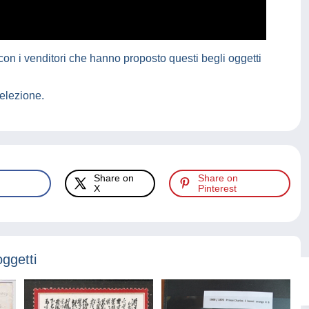
on i venditori che hanno proposto questi begli oggetti
elezione.
Share on
Share on
X
Pinterest
oggetti