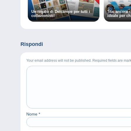
Un regalo di Delcampe per tutti i
Stai ancora c
collezionisti!
ideale per c
Rispondi
Your email address will not be published. Required fields are ma
Nome
*