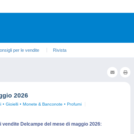
onsigli per le vendite
Rivista
ggio 2026
i
Gioielli
Monete & Banconote
Profumi
iori vendite Delcampe del mese di maggio 2026: