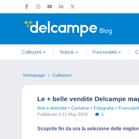
Collezioni
Notizie
Funzionalità
C
Homepage
Collezioni
Le + belle vendite Delcampe ma
Arte e Antichità
Cartoline
Fotografia
Francoboll
Pubblicato il 21 May 2026
1
Scoprite fin da ora la selezione delle migl