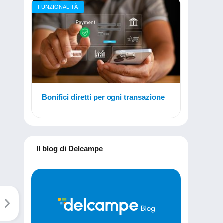
FUNZIONALITÀ
Bonifici diretti per ogni transazione
Il blog di Delcampe