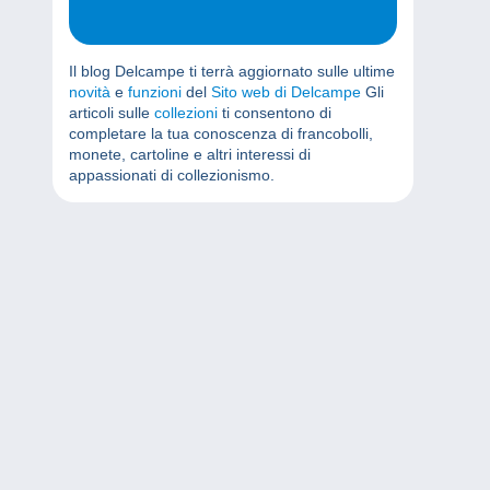
Il blog Delcampe ti terrà aggiornato sulle ultime
novità
e
funzioni
del
Sito web di Delcampe
Gli
articoli sulle
collezioni
ti consentono di
completare la tua conoscenza di francobolli,
monete, cartoline e altri interessi di
appassionati di collezionismo.