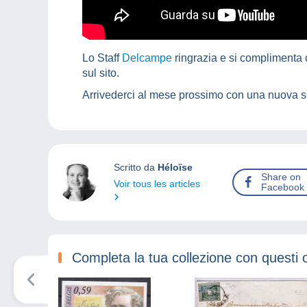
Lo Staff
Delcampe
ringrazia e si complimenta c
sul sito.
Arrivederci al mese prossimo con una nuova s
Scritto da
Héloïse
Share on
Voir tous les articles
Facebook
Completa la tua collezione con questi 