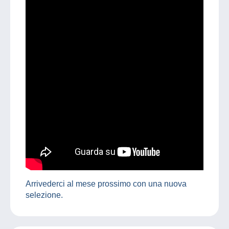
Arrivederci al mese prossimo con una nuova
selezione.