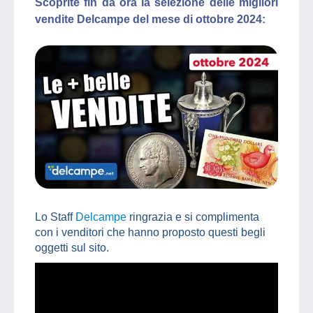
Scoprite fin da ora la selezione delle migliori
vendite Delcampe del mese di ottobre 2024:
Lo Staff
Delcampe
ringrazia e si complimenta
con i venditori che hanno proposto questi begli
oggetti sul sito.