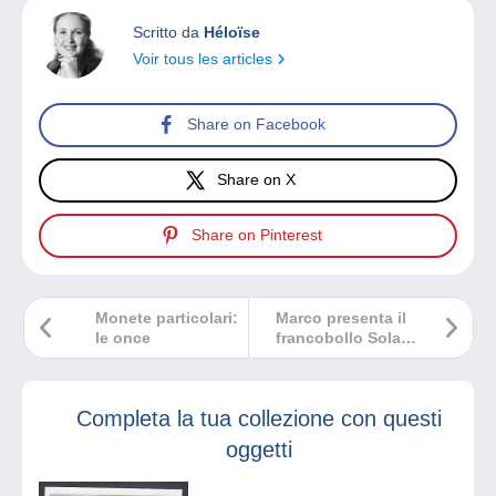
Scritto da
Héloïse
Voir tous les articles
Share on Facebook
Share on X
Share on Pinterest
Monete particolari:
Marco presenta il
le once
francobollo Solar
Impulse 2.
Riuscirete a
scovare l’errore
Completa la tua collezione con questi
filatelico?
oggetti