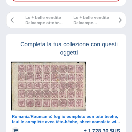
Le + belle vendite
Le + belle vendite
Delcampe ottobre
Delcampe
2024
settembre 2024
Completa la tua collezione con questi
oggetti
Romania/Roumanie: foglio completo con tete-beche,
feuille complète avec tête-bêche, sheet complete with
tete-beche
± 1 728,30 $US