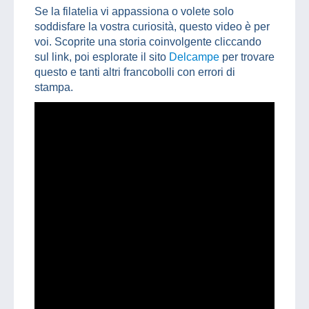
Se la filatelia vi appassiona o volete solo
soddisfare la vostra curiosità, questo video è per
voi. Scoprite una storia coinvolgente cliccando
sul link, poi esplorate il sito
Delcampe
per trovare
questo e tanti altri francobolli con errori di
stampa.