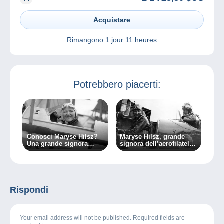
Acquistare
Rimangono
1 jour 11 heures
Potrebbero piacerti:
Conosci Maryse Hilsz?
Maryse Hilsz, grande
Una grande signora
signora dell’aerofilatelia
dell’aerofilatelia (1a
(terza e ultima parte)
parte)
Rispondi
Your email address will not be published. Required fields are