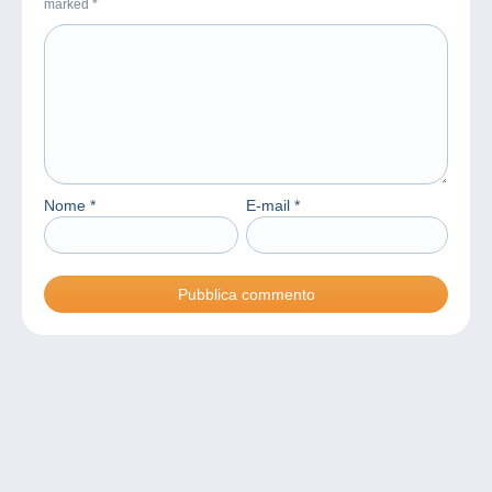
marked
*
Nome
*
E-mail
*