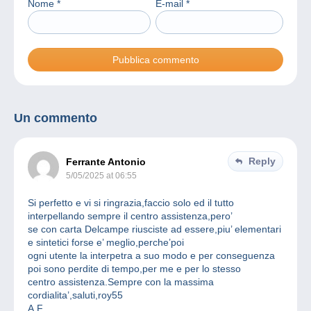
Nome
*
E-mail
*
Un commento
Reply
Ferrante Antonio
5/05/2025 at 06:55
Si perfetto e vi si ringrazia,faccio solo ed il tutto
interpellando sempre il centro assistenza,pero’
se con carta Delcampe riusciste ad essere,piu’ elementari
e sintetici forse e’ meglio,perche’poi
ogni utente la interpetra a suo modo e per conseguenza
poi sono perdite di tempo,per me e per lo stesso
centro assistenza.Sempre con la massima
cordialita’,saluti,roy55
A.F.