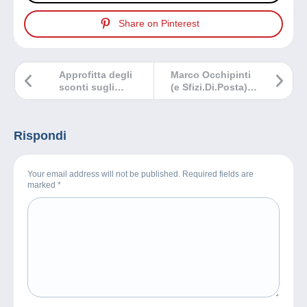
Share on Pinterest
Approfitta degli
Marco Occhipinti
sconti sugli
(e Sfizi.Di.Posta) il
oggetti
30 settembre 2025
a Geo, su Rai 3!
Rispondi
Your email address will not be published. Required fields are
marked
*