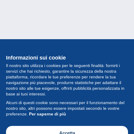
Informazioni sui cookie
Il nostro sito utilizza i cookies per le seguenti finalità: fornirti i
servizi che hai richiesto, garantire la sicurezza della nostra
piattaforma, ricordare le tue preferenze per rendere la tua
navigazione più piacevole, produrre statistiche per adattare il
nostro sito alle tue esigenze, offrirti pubblicità personalizzata in
Collezione
base ai tuoi interessi.
Alcuni di questi cookie sono necessari per il funzionamento del
Novità
nostro sito, altri possono essere impostati secondo le vostre
preferenze.
Per saperne di più
Funzione
Società
Accetta