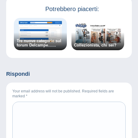
Potrebbero piacerti:
Tre nuove categorie sul
forum Delcampe…
Collezionista, chi sei?
Perché l’universo del
collezionismo si
arricchisce!
Rispondi
Your email address will not be published. Required fields are
marked
*