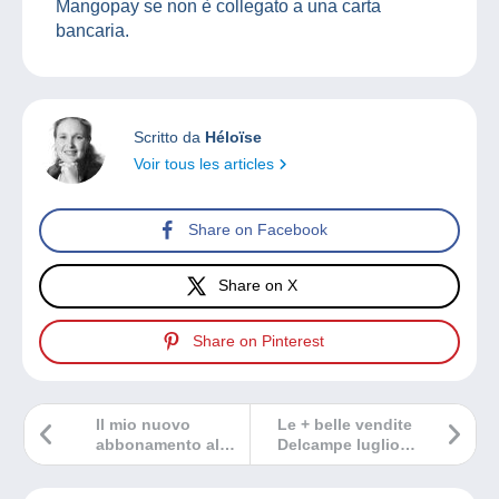
Mangopay se non è collegato a una carta
bancaria.
Scritto da
Héloïse
Voir tous les articles
Share on Facebook
Share on X
Share on Pinterest
Il mio nuovo
Le + belle vendite
abbonamento al
Delcampe luglio
negozio, come
2024
funziona?