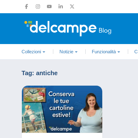
Collezioni
Notizie
Funzionalità
C
Tag:
antiche