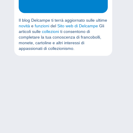
Il blog Delcampe ti terrà aggiornato sulle ultime
novità
e
funzioni
del
Sito web di Delcampe
Gli
articoli sulle
collezioni
ti consentono di
completare la tua conoscenza di francobolli,
monete, cartoline e altri interessi di
appassionati di collezionismo.