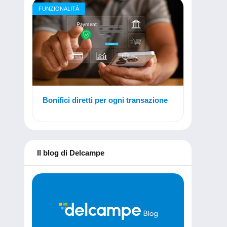
FUNZIONALITÀ
Bonifici diretti per ogni transazione
Il blog di Delcampe