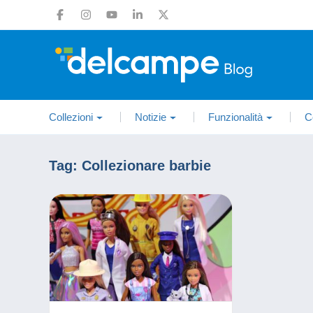
Collezioni
Notizie
Funzionalità
C
Tag:
Collezionare barbie