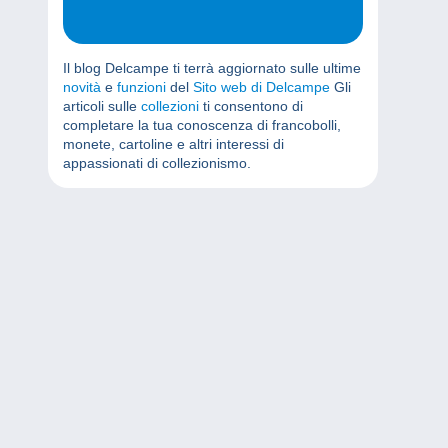
Il blog Delcampe ti terrà aggiornato sulle ultime
novità
e
funzioni
del
Sito web di Delcampe
Gli
articoli sulle
collezioni
ti consentono di
completare la tua conoscenza di francobolli,
monete, cartoline e altri interessi di
appassionati di collezionismo.