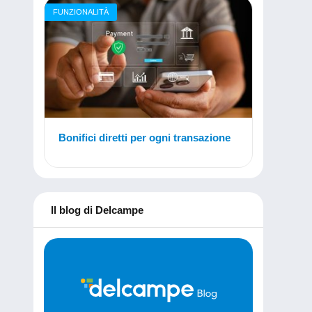
FUNZIONALITÀ
Bonifici diretti per ogni transazione
Il blog di Delcampe