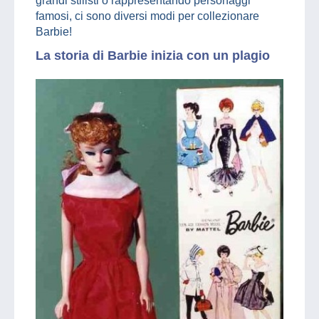
grandi stilisti o rappresentando personaggi
famosi, ci sono diversi modi per collezionare
Barbie!
La storia di Barbie inizia con un plagio