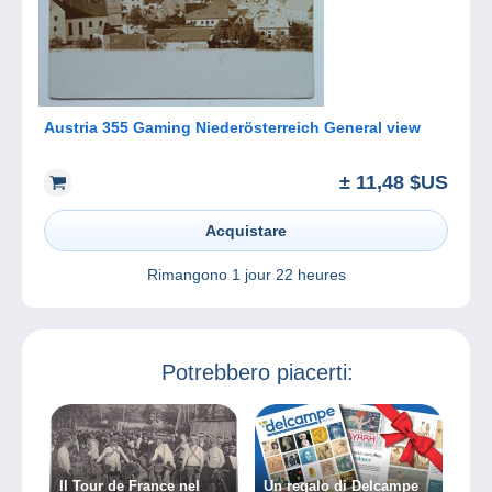
Austria 355 Gaming Niederösterreich General view
± 11,48 $US
Acquistare
Rimangono
1 jour 22 heures
Potrebbero piacerti:
Il Tour de France nel
Un regalo di Delcampe