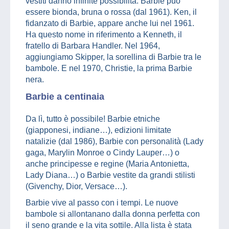
vestiti danno infinite possibilità. Barbie può
essere bionda, bruna o rossa (dal 1961). Ken, il
fidanzato di Barbie, appare anche lui nel 1961.
Ha questo nome in riferimento a Kenneth, il
fratello di Barbara Handler. Nel 1964,
aggiungiamo Skipper, la sorellina di Barbie tra le
bambole. E nel 1970, Christie, la prima Barbie
nera.
Barbie a centinaia
Da lì, tutto è possibile! Barbie etniche
(giapponesi, indiane…), edizioni limitate
natalizie (dal 1986), Barbie con personalità (Lady
gaga, Marylin Monroe o Cindy Lauper…) o
anche principesse e regine (Maria Antonietta,
Lady Diana…) o Barbie vestite da grandi stilisti
(Givenchy, Dior, Versace…).
Barbie vive al passo con i tempi. Le nuove
bambole si allontanano dalla donna perfetta con
il seno grande e la vita sottile. Alla lista è stata