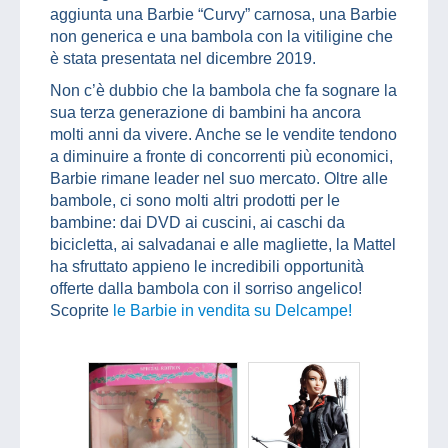
aggiunta una Barbie “Curvy” carnosa, una Barbie
non generica e una bambola con la vitiligine che
è stata presentata nel dicembre 2019.
Non c’è dubbio che la bambola che fa sognare la
sua terza generazione di bambini ha ancora
molti anni da vivere. Anche se le vendite tendono
a diminuire a fronte di concorrenti più economici,
Barbie rimane leader nel suo mercato. Oltre alle
bambole, ci sono molti altri prodotti per le
bambine: dai DVD ai cuscini, ai caschi da
bicicletta, ai salvadanai e alle magliette, la Mattel
ha sfruttato appieno le incredibili opportunità
offerte dalla bambola con il sorriso angelico!
Scoprite
le Barbie in vendita su Delcampe!