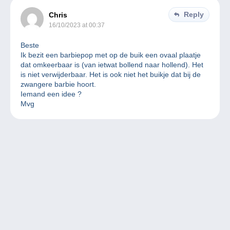
Reply
Chris
16/10/2023 at 00:37
Beste
Ik bezit een barbiepop met op de buik een ovaal plaatje
dat omkeerbaar is (van ietwat bollend naar hollend). Het
is niet verwijderbaar. Het is ook niet het buikje dat bij de
zwangere barbie hoort.
Iemand een idee ?
Mvg