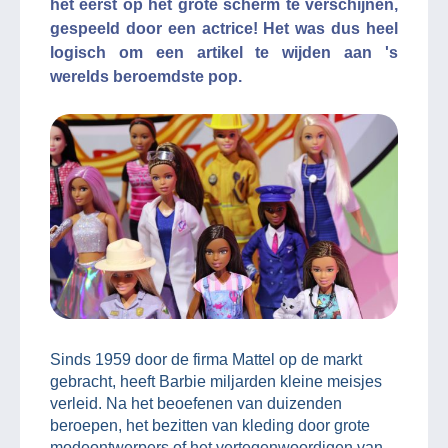
het eerst op het grote scherm te verschijnen,
gespeeld door een actrice! Het was dus heel
logisch om een artikel te wijden aan 's
werelds beroemdste pop.
Sinds 1959 door de firma Mattel op de markt
gebracht, heeft Barbie miljarden kleine meisjes
verleid. Na het beoefenen van duizenden
beroepen, het bezitten van kleding door grote
modeontwerpers of het vertegenwoordigen van