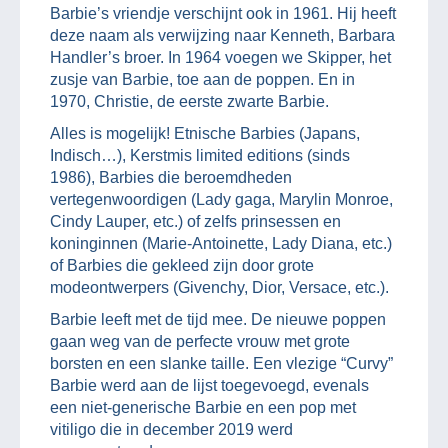
Barbie’s vriendje verschijnt ook in 1961. Hij heeft
deze naam als verwijzing naar Kenneth, Barbara
Handler’s broer. In 1964 voegen we Skipper, het
zusje van Barbie, toe aan de poppen. En in
1970, Christie, de eerste zwarte Barbie.
Alles is mogelijk! Etnische Barbies (Japans,
Indisch…), Kerstmis limited editions (sinds
1986), Barbies die beroemdheden
vertegenwoordigen (Lady gaga, Marylin Monroe,
Cindy Lauper, etc.) of zelfs prinsessen en
koninginnen (Marie-Antoinette, Lady Diana, etc.)
of Barbies die gekleed zijn door grote
modeontwerpers (Givenchy, Dior, Versace, etc.).
Barbie leeft met de tijd mee. De nieuwe poppen
gaan weg van de perfecte vrouw met grote
borsten en een slanke taille. Een vlezige “Curvy”
Barbie werd aan de lijst toegevoegd, evenals
een niet-generische Barbie en een pop met
vitiligo die in december 2019 werd