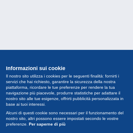
Informazioni sui cookie
Il nostro sito utilizza i cookies per le seguenti finalità: fornirti i
servizi che hai richiesto, garantire la sicurezza della nostra
piattaforma, ricordare le tue preferenze per rendere la tua
navigazione più piacevole, produrre statistiche per adattare il
nostro sito alle tue esigenze, offrirti pubblicità personalizzata in
Collezione
base ai tuoi interessi.
Alcuni di questi cookie sono necessari per il funzionamento del
Novità
nostro sito, altri possono essere impostati secondo le vostre
preferenze.
Per saperne di più
Funzione