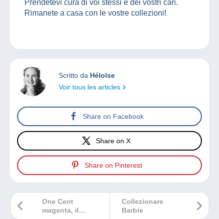
Prendetevi cura di voi stessi e dei vostri cari.
Rimanete a casa con le vostre collezioni!
Scritto da
Héloïse
Voir tous les articles
Share on Facebook
Share on X
Share on Pinterest
One Cent
Collezionare
magenta, il
Barbie