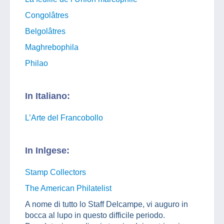
Congolâtres
Belgolâtres
Maghrebophila
Philao
In Italiano:
L’Arte del Francobollo
In Inlgese:
Stamp Collectors
The American Philatelist
A nome di tutto lo Staff Delcampe, vi auguro in
bocca al lupo in questo difficile periodo.