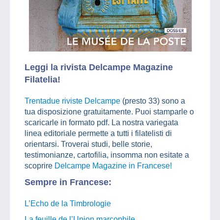
Leggi la rivista Delcampe Magazine
Filatelia!
Trentadue riviste Delcampe
(presto 33) sono a
tua disposizione gratuitamente. Puoi stamparle o
scaricarle in formato pdf. La nostra variegata
linea editoriale permette a tutti i filatelisti di
orientarsi. Troverai studi, belle storie,
testimonianze, cartofilia, insomma non esitate a
scoprire
Delcampe Magazine in Francese!
Sempre in Francese:
L’Echo de la Timbrologie
La feuille de l’Union marcophile