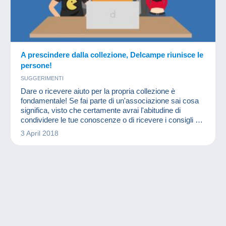
A prescindere dalla collezione, Delcampe riunisce le
persone!
SUGGERIMENTI
Dare o ricevere aiuto per la propria collezione è
fondamentale! Se fai parte di un'associazione sai cosa
significa, visto che certamente avrai l'abitudine di
condividere le tue conoscenze o di ricevere i consigli di
altri membri più esperti in un settore o in un altro.
3 April 2018