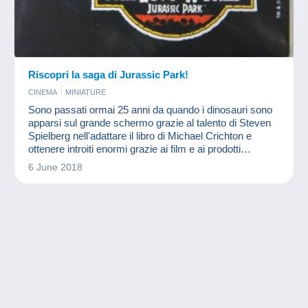
Riscopri la saga di Jurassic Park!
CINEMA
MINIATURE
Sono passati ormai 25 anni da quando i dinosauri sono
apparsi sul grande schermo grazie al talento di Steven
Spielberg nell'adattare il libro di Michael Crichton e
ottenere introiti enormi grazie ai film e ai prodotti
collegati! Una collezione grande quasi quanto un T-Rex!
6 June 2018