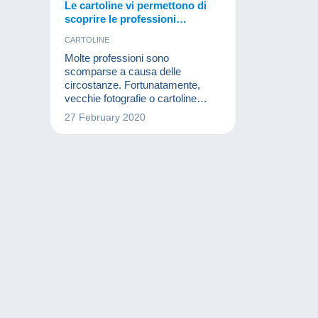
Le cartoline vi permettono di
scoprire le professioni
dimenticate!
CARTOLINE
Molte professioni sono
scomparse a causa delle
circostanze. Fortunatamente,
vecchie fotografie o cartoline
possono ricordarci la loro
27 February 2020
esistenza.