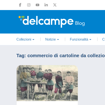
Collezioni
Notizie
Funzionalità
C
Tag:
commercio di cartoline da collezi