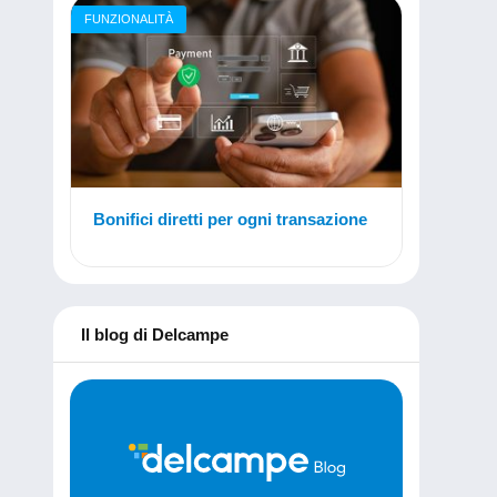
FUNZIONALITÀ
Bonifici diretti per ogni transazione
Il blog di Delcampe