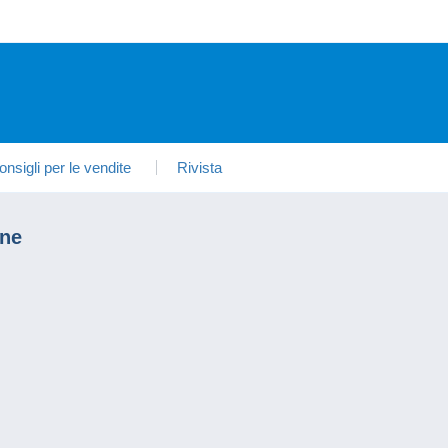
onsigli per le vendite
Rivista
one