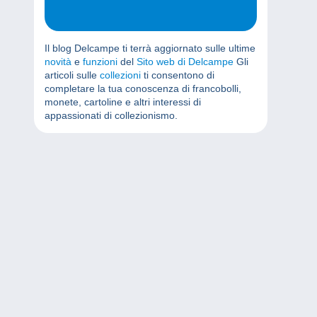
Il blog Delcampe ti terrà aggiornato sulle ultime
novità
e
funzioni
del
Sito web di Delcampe
Gli
articoli sulle
collezioni
ti consentono di
completare la tua conoscenza di francobolli,
monete, cartoline e altri interessi di
appassionati di collezionismo.