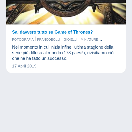
Sai davvero tutto su Game of Thrones?
FOTOGRAFIA
FRANCOBOLLI
GIOIELLI
MINIATURE
MONETE & BANCONOTE
Nel momento in cui inizia infine l’ultima stagione della
serie più diffusa al mondo (173 paesi!), rivisitiamo ciò
che ne ha fatto un successo.
17 April 2019