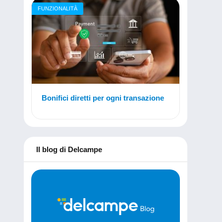
FUNZIONALITÀ
Bonifici diretti per ogni transazione
Il blog di Delcampe