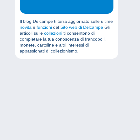
Il blog Delcampe ti terrà aggiornato sulle ultime
novità
e
funzioni
del
Sito web di Delcampe
Gli
articoli sulle
collezioni
ti consentono di
completare la tua conoscenza di francobolli,
monete, cartoline e altri interessi di
appassionati di collezionismo.