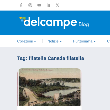
Collezioni
Notizie
Funzionalità
C
Tag:
filatelia Canada filatelia