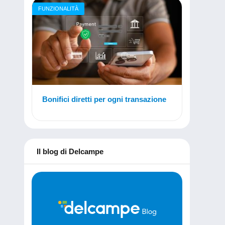
FUNZIONALITÀ
Bonifici diretti per ogni transazione
Il blog di Delcampe