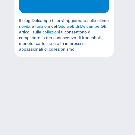
Il blog Delcampe ti terrà aggiornato sulle ultime
novità
e
funzioni
del
Sito web di Delcampe
Gli
articoli sulle
collezioni
ti consentono di
completare la tua conoscenza di francobolli,
monete, cartoline e altri interessi di
appassionati di collezionismo.