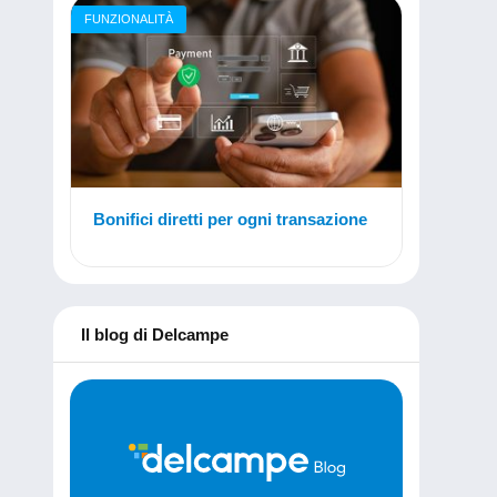
FUNZIONALITÀ
Bonifici diretti per ogni transazione
Il blog di Delcampe