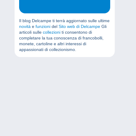
Il blog Delcampe ti terrà aggiornato sulle ultime
novità
e
funzioni
del
Sito web di Delcampe
Gli
articoli sulle
collezioni
ti consentono di
completare la tua conoscenza di francobolli,
monete, cartoline e altri interessi di
appassionati di collezionismo.