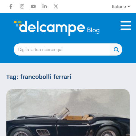
Italiano
Tag:
francobolli ferrari