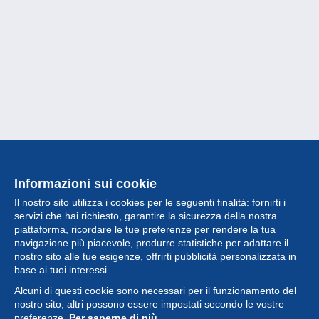
Informazioni sui cookie
Il nostro sito utilizza i cookies per le seguenti finalità: fornirti i
servizi che hai richiesto, garantire la sicurezza della nostra
piattaforma, ricordare le tue preferenze per rendere la tua
navigazione più piacevole, produrre statistiche per adattare il
nostro sito alle tue esigenze, offrirti pubblicità personalizzata in
Collezione
base ai tuoi interessi.
Alcuni di questi cookie sono necessari per il funzionamento del
Novità
nostro sito, altri possono essere impostati secondo le vostre
preferenze.
Per saperne di più