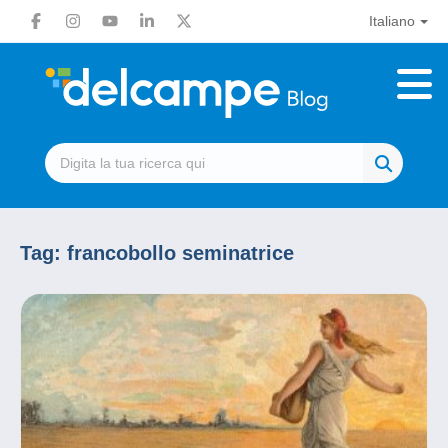
Italiano
Tag:
francobollo seminatrice