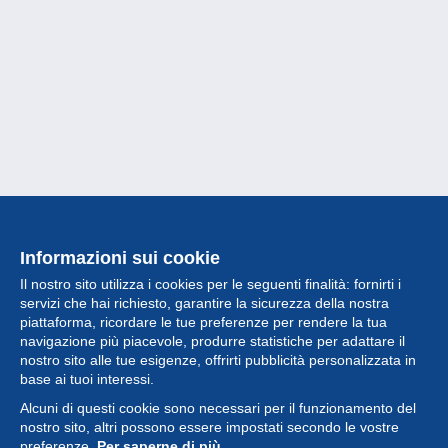
Informazioni sui cookie
Il nostro sito utilizza i cookies per le seguenti finalità: fornirti i
servizi che hai richiesto, garantire la sicurezza della nostra
piattaforma, ricordare le tue preferenze per rendere la tua
navigazione più piacevole, produrre statistiche per adattare il
nostro sito alle tue esigenze, offrirti pubblicità personalizzata in
Collezione
base ai tuoi interessi.
Alcuni di questi cookie sono necessari per il funzionamento del
Novità
nostro sito, altri possono essere impostati secondo le vostre
preferenze.
Per saperne di più