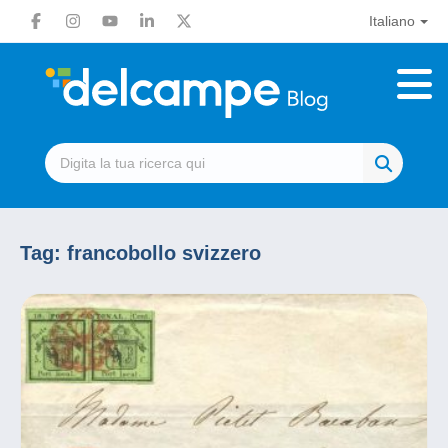
Italiano
Tag:
francobollo svizzero