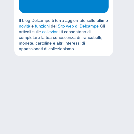
Il blog Delcampe ti terrà aggiornato sulle ultime
novità
e
funzioni
del
Sito web di Delcampe
Gli
articoli sulle
collezioni
ti consentono di
completare la tua conoscenza di francobolli,
monete, cartoline e altri interessi di
appassionati di collezionismo.