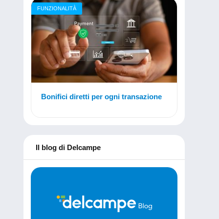
FUNZIONALITÀ
Bonifici diretti per ogni transazione
Il blog di Delcampe