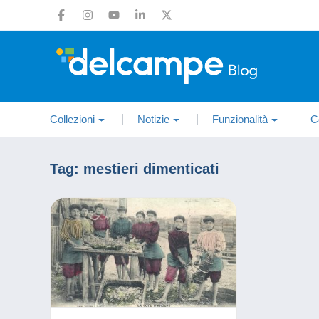
Collezioni
Notizie
Funzionalità
C
Tag:
mestieri dimenticati