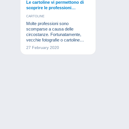
Le cartoline vi permettono di
scoprire le professioni
dimenticate!
CARTOLINE
Molte professioni sono
scomparse a causa delle
circostanze. Fortunatamente,
vecchie fotografie o cartoline
possono ricordarci la loro
27 February 2020
esistenza.