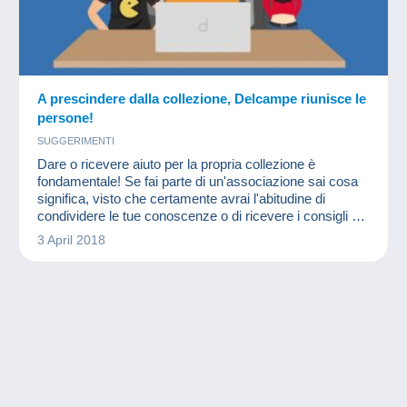
A prescindere dalla collezione, Delcampe riunisce le
persone!
SUGGERIMENTI
Dare o ricevere aiuto per la propria collezione è
fondamentale! Se fai parte di un'associazione sai cosa
significa, visto che certamente avrai l'abitudine di
condividere le tue conoscenze o di ricevere i consigli di
altri membri più esperti in un settore o in un altro.
3 April 2018