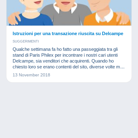
Istruzioni per una transazione riuscita su Delcampe
SUGGERIMENTI
Qualche settimana fa ho fatto una passeggiata tra gli
stand di Paris Philex per incontrare i nostri cari utenti
Delcampe, sia venditori che acquirenti. Quando ho
chiesto loro se erano contenti del sito, diverse volte mi
sono sentita dire "sì, in generale va tutto bene, ma ... ho
13 November 2018
un problema di tempistiche con questo o quell'utente. "