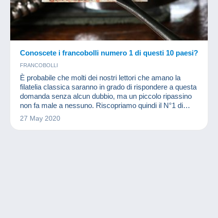
Conoscete i francobolli numero 1 di questi 10 paesi?
FRANCOBOLLI
È probabile che molti dei nostri lettori che amano la
filatelia classica saranno in grado di rispondere a questa
domanda senza alcun dubbio, ma un piccolo ripassino
non fa male a nessuno. Riscopriamo quindi il N°1 di
questi paesi secondo il catalogo Yvert e Tellier.
27 May 2020