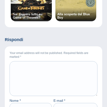
Sai davvero tutto su
Alla scoperta del Blue
Game of Thrones?
Boy
Rispondi
Your email address will not be published. Required fields are
marked
*
Nome
*
E-mail
*