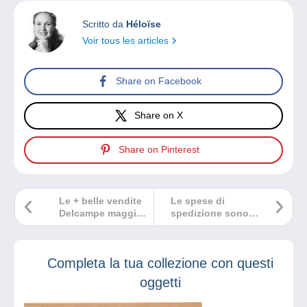
Scritto da
Héloïse
Voir tous les articles
Share on Facebook
Share on X
Share on Pinterest
Le + belle vendite
Le spese di
Delcampe maggio
spedizione sono
2024
le uniche
consentite su
Delcampe!
Completa la tua collezione con questi
oggetti