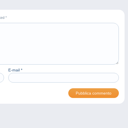
rked
*
E-mail
*