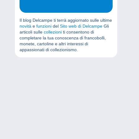
Il blog Delcampe ti terrà aggiornato sulle ultime
novità
e
funzioni
del
Sito web di Delcampe
Gli
articoli sulle
collezioni
ti consentono di
completare la tua conoscenza di francobolli,
monete, cartoline e altri interessi di
appassionati di collezionismo.