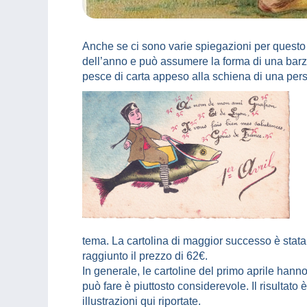
Anche se ci sono varie spiegazioni per questo 
dell’anno e può assumere la forma di una barze
pesce di carta appeso alla schiena di una per
tema. La cartolina di maggior successo è stat
raggiunto il prezzo di 62€.
In generale, le cartoline del primo aprile han
può fare è piuttosto considerevole. Il risultat
illustrazioni qui riportate.