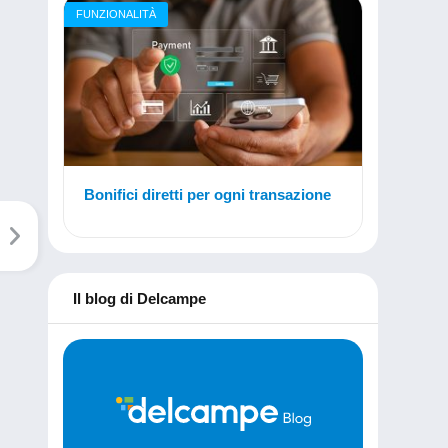
FUNZIONALITÀ
Bonifici diretti per ogni transazione
Il blog di Delcampe