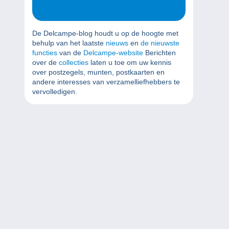
De Delcampe-blog houdt u op de hoogte met
behulp van het laatste
nieuws
en
de nieuwste
functies
van de
Delcampe-website
Berichten
over de
collecties
laten u toe om uw kennis
over postzegels, munten, postkaarten en
andere interesses van verzamelliefhebbers te
vervolledigen.