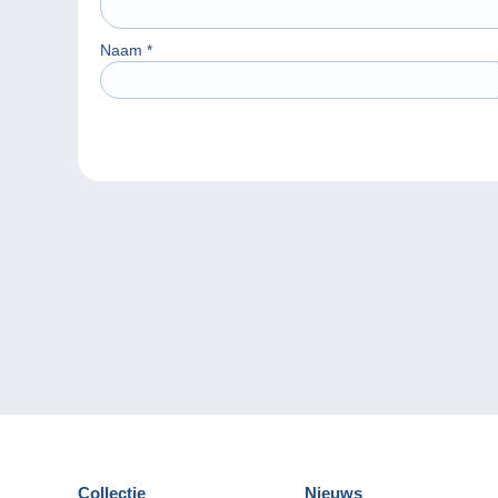
Naam
*
Collectie
Nieuws