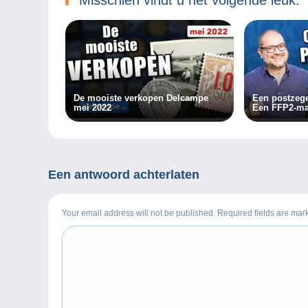
De mooiste verkopen Delcampe
Een postzeg
mei 2022
Een FFP2-ma
Een antwoord achterlaten
Your email address will not be published. Required fields are ma