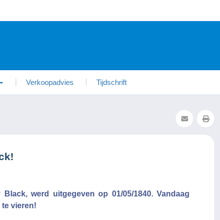
Verkoopadvies
Tijdschrift
ck!
y Black, werd uitgegeven op 01/05/1840. Vandaag
 te vieren!