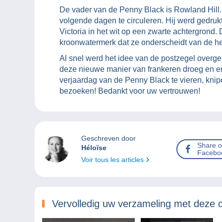
De vader van de Penny Black is Rowland Hill
volgende dagen te circuleren. Hij werd gedrukt
Victoria in het wit op een zwarte achtergrond.
kroonwatermerk dat ze onderscheidt van de h
Al snel werd het idee van de postzegel overg
deze nieuwe manier van frankeren droeg en er 
verjaardag van de Penny Black te vieren, kni
bezoeken! Bedankt voor uw vertrouwen!
Geschreven door
Share 
Héloïse
Facebo
Voir tous les articles
Vervolledig uw verzameling met deze 