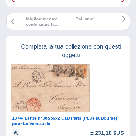
Miglioramento:
Balliamo!
evidenziare le
collezioni sul sito
web di Delcampe
Completa la tua collezione con questi
oggetti
1874- Lettre n°38&56x2 CaD Paris (Pl.De la Bourse)
pour Le Venezuela
± 231,18 $US