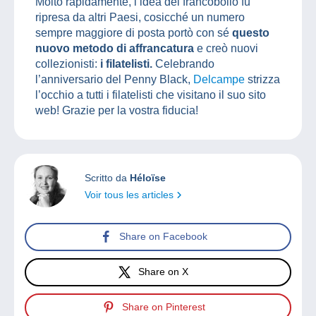
Molto rapidamente, l’idea del francobollo fu
ripresa da altri Paesi, cosicché un numero
sempre maggiore di posta portò con sé
questo
nuovo metodo di affrancatura
e creò nuovi
collezionisti:
i filatelisti.
Celebrando
l’anniversario del Penny Black,
Delcampe
strizza
l’occhio a tutti i filatelisti che visitano il suo sito
web! Grazie per la vostra fiducia!
Scritto da
Héloïse
Voir tous les articles
Share on Facebook
Share on X
Share on Pinterest