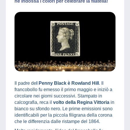
ne indossa i colori per celebrare la filatelia!
Il padre de
l Penny Black è Rowland Hill
. Il
francobollo fu emesso il primo maggio e iniziò a
circolare nei giorni successivi. Stampato in
calcografia, reca il
volto della Regina Vittoria
in
bianco su sfondo nero. Le prime emissioni sono
identificabili per la piccola filigrana della corona
che le differenzia dalle ristampe del 1864.