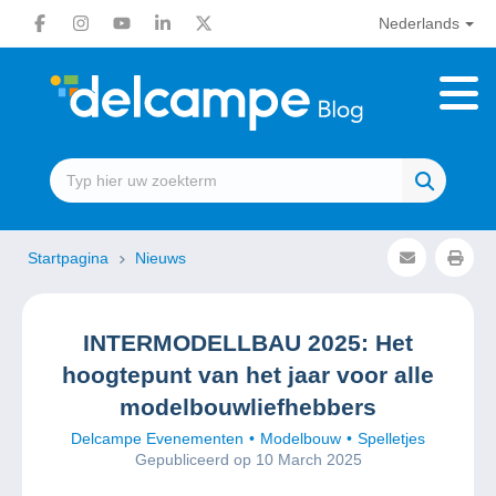
Nederlands
Startpagina
Nieuws
INTERMODELLBAU 2025: Het
hoogtepunt van het jaar voor alle
modelbouwliefhebbers
Delcampe Evenementen
Modelbouw
Spelletjes
Gepubliceerd op 10 March 2025