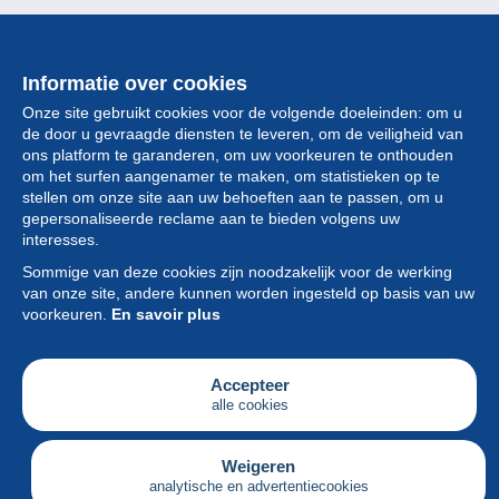
Informatie over cookies
Onze site gebruikt cookies voor de volgende doeleinden: om u
de door u gevraagde diensten te leveren, om de veiligheid van
ons platform te garanderen, om uw voorkeuren te onthouden
om het surfen aangenamer te maken, om statistieken op te
stellen om onze site aan uw behoeften aan te passen, om u
gepersonaliseerde reclame aan te bieden volgens uw
Collectie
interesses.
Sommige van deze cookies zijn noodzakelijk voor de werking
Nieuws
van onze site, andere kunnen worden ingesteld op basis van uw
voorkeuren.
En savoir plus
Functie
Vereniging
Accepteer
alle cookies
Diensten
Schrijven
Weigeren
analytische en advertentiecookies