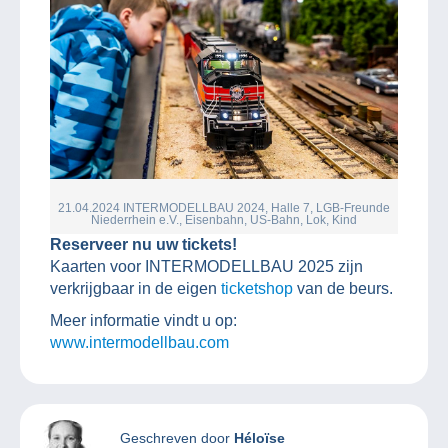
21.04.2024 INTERMODELLBAU 2024, Halle 7, LGB-Freunde
Niederrhein e.V., Eisenbahn, US-Bahn, Lok, Kind
Reserveer nu uw tickets!
Kaarten voor INTERMODELLBAU 2025 zijn
verkrijgbaar in de eigen
ticketshop
van de beurs.
Meer informatie vindt u op:
www.intermodellbau.com
Geschreven door
Héloïse