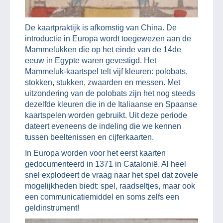
De kaartpraktijk is afkomstig van China. De
introductie in Europa wordt toegewezen aan de
Mammelukken die op het einde van de 14de
eeuw in Egypte waren gevestigd. Het
Mammeluk-kaartspel telt vijf kleuren: polobats,
stokken, stukken, zwaarden en messen. Met
uitzondering van de polobats zijn het nog steeds
dezelfde kleuren die in de Italiaanse en Spaanse
kaartspelen worden gebruikt. Uit deze periode
dateert eveneens de indeling die we kennen
tussen beeltenissen en cijferkaarten.
In Europa worden voor het eerst kaarten
gedocumenteerd in 1371 in Catalonië. Al heel
snel explodeert de vraag naar het spel dat zovele
mogelijkheden biedt: spel, raadseltjes, maar ook
een communicatiemiddel en soms zelfs een
geldinstrument!