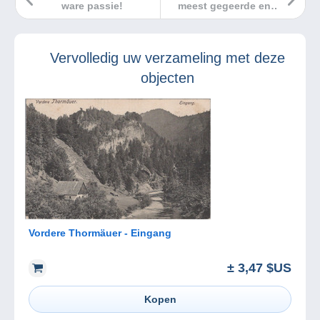
ware passie!
meest gegeerde en
beroemde voor de
postzegelverzamelaar!
Vervolledig uw verzameling met deze
objecten
Vordere Thormäuer - Eingang
± 3,47 $US
Kopen