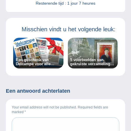
Resterende tijd :
1 jour 7 heures
Misschien vindt u het volgende leuk:
Een geschenk van
5 voorbeelden van
Delcampe voor alle
gekruiste verzamelingen
verzamelaars!
dankzij filatelie
Een antwoord achterlaten
Your email address will not be published. Required fields are
marked
*