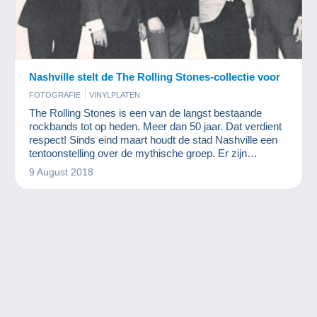
Nashville stelt de The Rolling Stones-collectie voor
FOTOGRAFIE
VINYLPLATEN
The Rolling Stones is een van de langst bestaande
rockbands tot op heden. Meer dan 50 jaar. Dat verdient
respect! Sinds eind maart houdt de stad Nashville een
tentoonstelling over de mythische groep. Er zijn
kostuums, muziekinstrumenten en talloze getuigenissen
9 August 2018
van andere artiesten te ontdekken.