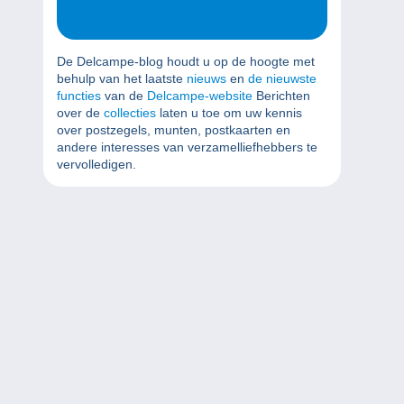
De Delcampe-blog houdt u op de hoogte met
behulp van het laatste
nieuws
en
de nieuwste
functies
van de
Delcampe-website
Berichten
over de
collecties
laten u toe om uw kennis
over postzegels, munten, postkaarten en
andere interesses van verzamelliefhebbers te
vervolledigen.