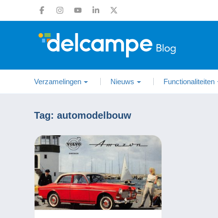
Verzamelingen
Nieuws
Functionaliteiten
Tag:
automodelbouw