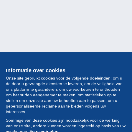
Informatie over cookies
Onze site gebruikt cookies voor de volgende doeleinden: om u
de door u gevraagde diensten te leveren, om de veiligheid van
ons platform te garanderen, om uw voorkeuren te onthouden
om het surfen aangenamer te maken, om statistieken op te
stellen om onze site aan uw behoeften aan te passen, om u
gepersonaliseerde reclame aan te bieden volgens uw
Collectie
interesses.
Sommige van deze cookies zijn noodzakelijk voor de werking
Nieuws
van onze site, andere kunnen worden ingesteld op basis van uw
voorkeuren.
En savoir plus