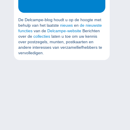
De Delcampe-blog houdt u op de hoogte met
behulp van het laatste
nieuws
en
de nieuwste
functies
van de
Delcampe-website
Berichten
over de
collecties
laten u toe om uw kennis
over postzegels, munten, postkaarten en
andere interesses van verzamelliefhebbers te
vervolledigen.