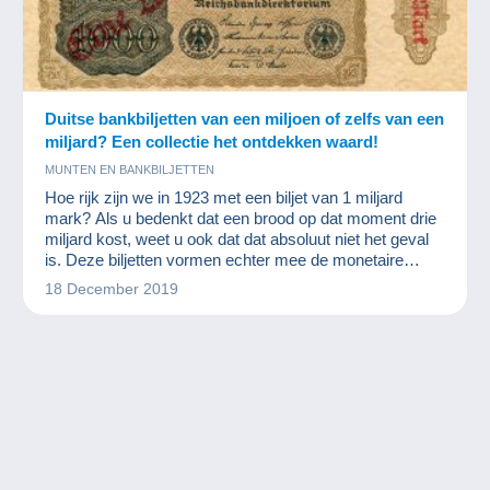
Duitse bankbiljetten van een miljoen of zelfs van een
miljard? Een collectie het ontdekken waard!
MUNTEN EN BANKBILJETTEN
Hoe rijk zijn we in 1923 met een biljet van 1 miljard
mark? Als u bedenkt dat een brood op dat moment drie
miljard kost, weet u ook dat dat absoluut niet het geval
is. Deze biljetten vormen echter mee de monetaire
wereldgeschiedenis. Munt- en biljettenverzamelaars zijn
18 December 2019
er gek op.