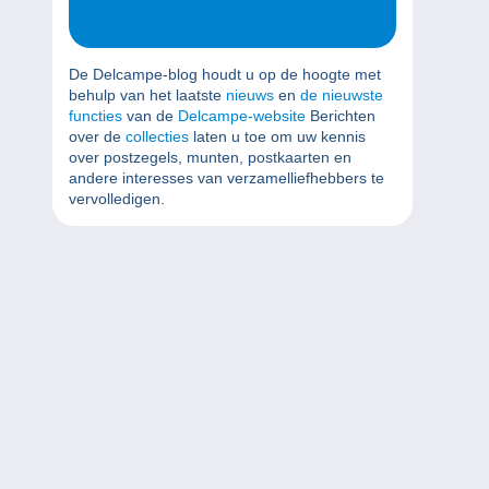
De Delcampe-blog houdt u op de hoogte met
behulp van het laatste
nieuws
en
de nieuwste
functies
van de
Delcampe-website
Berichten
over de
collecties
laten u toe om uw kennis
over postzegels, munten, postkaarten en
andere interesses van verzamelliefhebbers te
vervolledigen.