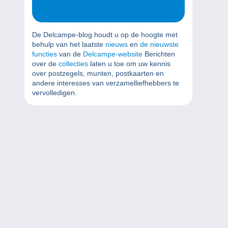
De Delcampe-blog houdt u op de hoogte met
behulp van het laatste
nieuws
en
de nieuwste
functies
van de
Delcampe-website
Berichten
over de
collecties
laten u toe om uw kennis
over postzegels, munten, postkaarten en
andere interesses van verzamelliefhebbers te
vervolledigen.