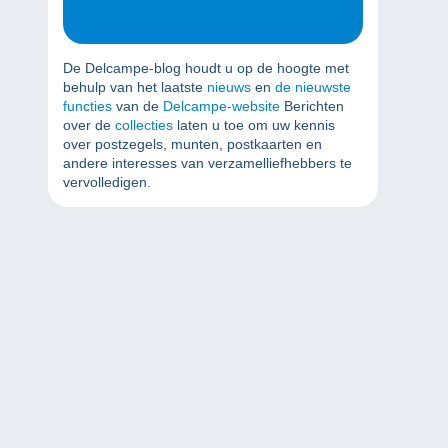
De Delcampe-blog houdt u op de hoogte met
behulp van het laatste
nieuws
en
de nieuwste
functies
van de
Delcampe-website
Berichten
over de
collecties
laten u toe om uw kennis
over postzegels, munten, postkaarten en
andere interesses van verzamelliefhebbers te
vervolledigen.