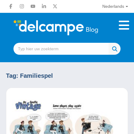
Nederlands
Tag:
Familiespel