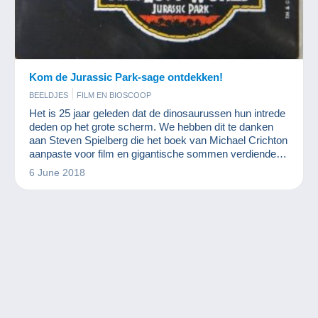
Kom de Jurassic Park-sage ontdekken!
BEELDJES
FILM EN BIOSCOOP
Het is 25 jaar geleden dat de dinosaurussen hun intrede
deden op het grote scherm. We hebben dit te danken
aan Steven Spielberg die het boek van Michael Crichton
aanpaste voor film en gigantische sommen verdiende
aan de film zelf en aan alle merchandising. Een
6 June 2018
verzameling die bijna net zo groot is als de T-Rex zelf!