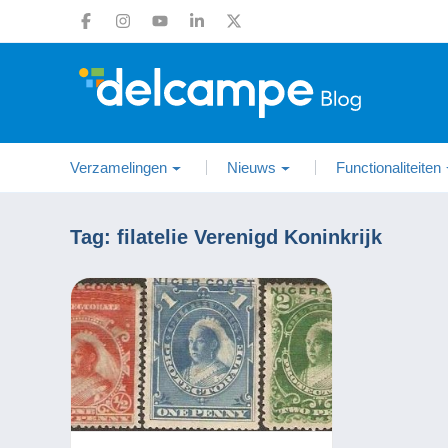
Verzamelingen
Nieuws
Functionaliteiten
Tag:
filatelie Verenigd Koninkrijk