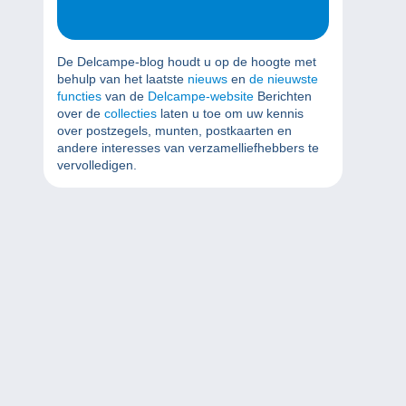
De Delcampe-blog houdt u op de hoogte met
behulp van het laatste
nieuws
en
de nieuwste
functies
van de
Delcampe-website
Berichten
over de
collecties
laten u toe om uw kennis
over postzegels, munten, postkaarten en
andere interesses van verzamelliefhebbers te
vervolledigen.