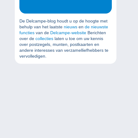
De Delcampe-blog houdt u op de hoogte met
behulp van het laatste
nieuws
en
de nieuwste
functies
van de
Delcampe-website
Berichten
over de
collecties
laten u toe om uw kennis
over postzegels, munten, postkaarten en
andere interesses van verzamelliefhebbers te
vervolledigen.