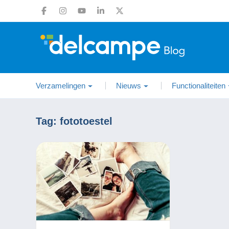
Verzamelingen
Nieuws
Functionaliteiten
Tag:
fototoestel