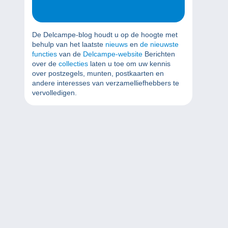
De Delcampe-blog houdt u op de hoogte met
behulp van het laatste
nieuws
en
de nieuwste
functies
van de
Delcampe-website
Berichten
over de
collecties
laten u toe om uw kennis
over postzegels, munten, postkaarten en
andere interesses van verzamelliefhebbers te
vervolledigen.