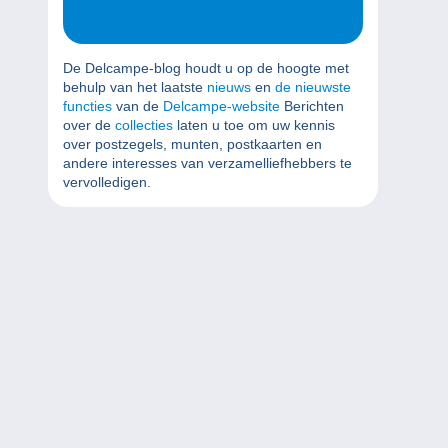
De Delcampe-blog houdt u op de hoogte met
behulp van het laatste
nieuws
en
de nieuwste
functies
van de
Delcampe-website
Berichten
over de
collecties
laten u toe om uw kennis
over postzegels, munten, postkaarten en
andere interesses van verzamelliefhebbers te
vervolledigen.