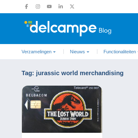
Verzamelingen
Nieuws
Functionaliteiten
Tag:
jurassic world merchandising