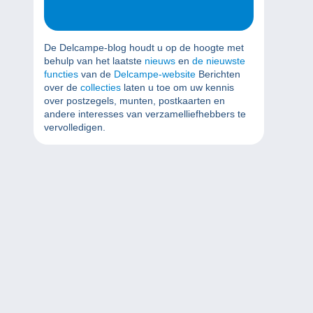
De Delcampe-blog houdt u op de hoogte met
behulp van het laatste
nieuws
en
de nieuwste
functies
van de
Delcampe-website
Berichten
over de
collecties
laten u toe om uw kennis
over postzegels, munten, postkaarten en
andere interesses van verzamelliefhebbers te
vervolledigen.