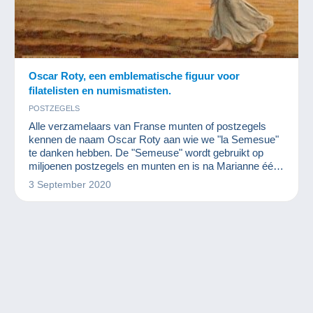
Oscar Roty, een emblematische figuur voor
filatelisten en numismatisten.
POSTZEGELS
Alle verzamelaars van Franse munten of postzegels
kennen de naam Oscar Roty aan wie we "la Semesue"
te danken hebben. De "Semeuse" wordt gebruikt op
miljoenen postzegels en munten en is na Marianne één
van de grootste Franse muzen.
3 September 2020