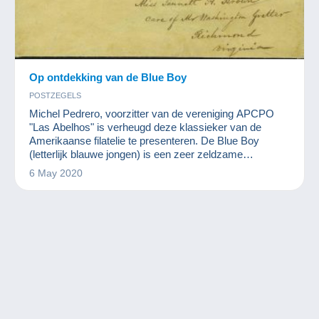
Op ontdekking van de Blue Boy
POSTZEGELS
Michel Pedrero, voorzitter van de vereniging APCPO
"Las Abelhos" is verheugd deze klassieker van de
Amerikaanse filatelie te presenteren. De Blue Boy
(letterlijk blauwe jongen) is een zeer zeldzame
postzegel die in 1847 werd uitgegeven door het
6 May 2020
postkantoor van de stad Alexandrië in Virginia in de
Verenigde Staten.