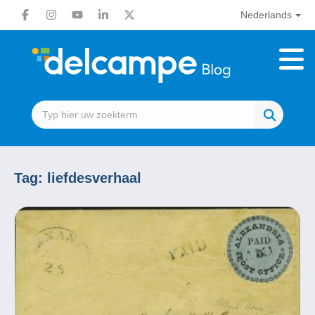
Nederlands
Tag:
liefdesverhaal