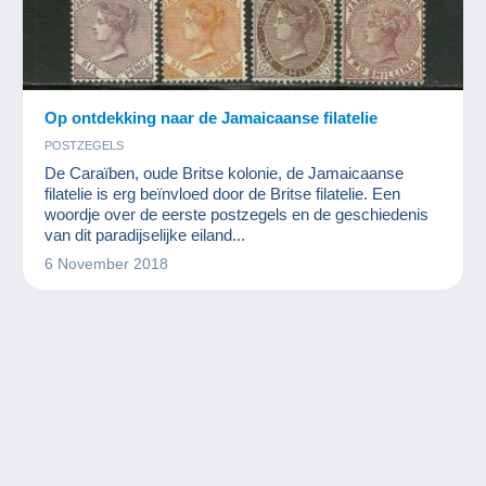
Op ontdekking naar de Jamaicaanse filatelie
POSTZEGELS
De Caraïben, oude Britse kolonie, de Jamaicaanse
filatelie is erg beïnvloed door de Britse filatelie. Een
woordje over de eerste postzegels en de geschiedenis
van dit paradijselijke eiland...
6 November 2018