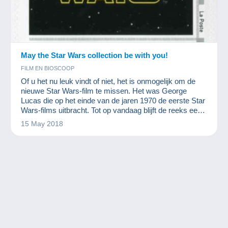
May the Star Wars collection be with you!
FILM EN BIOSCOOP
Of u het nu leuk vindt of niet, het is onmogelijk om de
nieuwe Star Wars-film te missen. Het was George
Lucas die op het einde van de jaren 1970 de eerste Star
Wars-films uitbracht. Tot op vandaag blijft de reeks een
groot succes. Net zoals het succes van de films, is ook
15 May 2018
de Star Wars-collectie enorm!